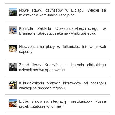
Nowe stawki czynszów w Elblągu. Więcej za
mieszkania komunalne i socjalne
Kontrola Zakładu Opiekuńczo-Leczniczego w
Braniewie. Starosta czeka na wyniki Sanepidu
Niewybuch na plaży w Tolkmicku. Interweniowali
saperzy
Zmarł Jerzy Kuczyński – legenda elbląskiego
dziennikarstwa sportowego
Kilkudziesięciu pijanych kierowców od początku
wakacji na drogach regionu
Elbląg stawia na integrację mieszkańców. Rusza
projekt „Zatorze w formie”