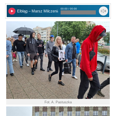
00:00 / 00:00
Elbląg – Marsz Milczenia
Fot. A. Pastuszka