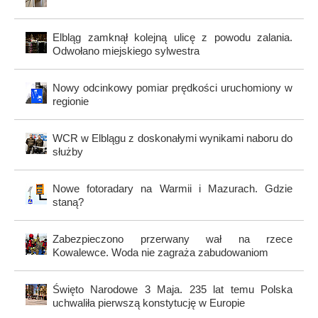
Elbląg zamknął kolejną ulicę z powodu zalania.
Odwołano miejskiego sylwestra
Nowy odcinkowy pomiar prędkości uruchomiony w
regionie
WCR w Elblągu z doskonałymi wynikami naboru do
służby
Nowe fotoradary na Warmii i Mazurach. Gdzie
staną?
Zabezpieczono przerwany wał na rzece
Kowalewce. Woda nie zagraża zabudowaniom
Święto Narodowe 3 Maja. 235 lat temu Polska
uchwaliła pierwszą konstytucję w Europie