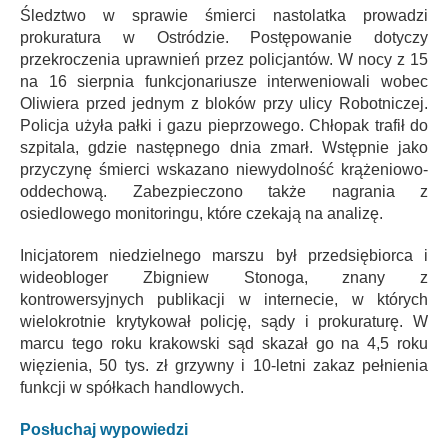
Śledztwo w sprawie śmierci nastolatka prowadzi
prokuratura w Ostródzie. Postępowanie dotyczy
przekroczenia uprawnień przez policjantów. W nocy z 15
na 16 sierpnia funkcjonariusze interweniowali wobec
Oliwiera przed jednym z bloków przy ulicy Robotniczej.
Policja użyła pałki i gazu pieprzowego. Chłopak trafił do
szpitala, gdzie następnego dnia zmarł. Wstępnie jako
przyczynę śmierci wskazano niewydolność krążeniowo-
oddechową. Zabezpieczono także nagrania z
osiedlowego monitoringu, które czekają na analizę.
Inicjatorem niedzielnego marszu był przedsiębiorca i
wideobloger Zbigniew Stonoga, znany z
kontrowersyjnych publikacji w internecie, w których
wielokrotnie krytykował policję, sądy i prokuraturę. W
marcu tego roku krakowski sąd skazał go na 4,5 roku
więzienia, 50 tys. zł grzywny i 10-letni zakaz pełnienia
funkcji w spółkach handlowych.
Posłuchaj wypowiedzi