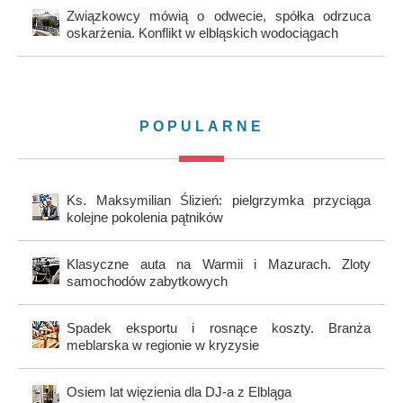
Związkowcy mówią o odwecie, spółka odrzuca
oskarżenia. Konflikt w elbląskich wodociągach
POPULARNE
Ks. Maksymilian Ślizień: pielgrzymka przyciąga
kolejne pokolenia pątników
Klasyczne auta na Warmii i Mazurach. Zloty
samochodów zabytkowych
Spadek eksportu i rosnące koszty. Branża
meblarska w regionie w kryzysie
Osiem lat więzienia dla DJ-a z Elbląga