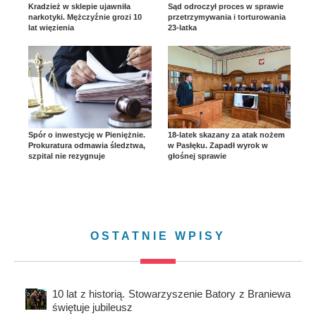
Kradzież w sklepie ujawniła
Sąd odroczył proces w sprawie
narkotyki. Mężczyźnie grozi 10
przetrzymywania i torturowania
lat więzienia
23-latka
Spór o inwestycję w Pieniężnie.
18-latek skazany za atak nożem
Prokuratura odmawia śledztwa,
w Pasłęku. Zapadł wyrok w
szpital nie rezygnuje
głośnej sprawie
OSTATNIE WPISY
10 lat z historią. Stowarzyszenie Batory z Braniewa
świętuje jubileusz