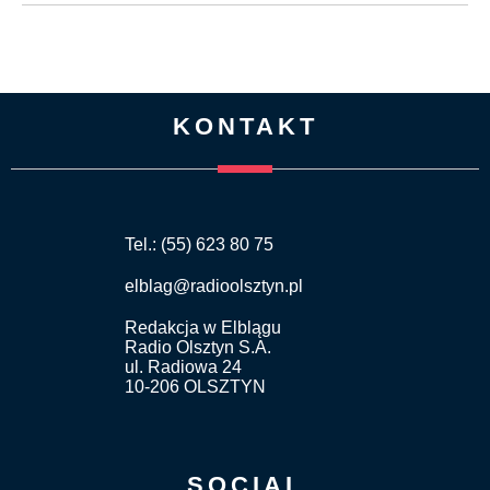
KONTAKT
Tel.: (55) 623 80 75
elblag@radioolsztyn.pl
Redakcja w Elblągu
Radio Olsztyn S.A.
ul. Radiowa 24
10-206 OLSZTYN
SOCIAL