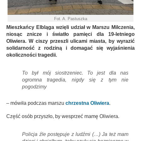
Fot. A. Pastuszka
Mieszkańcy Elbląga wzięli udział w Marszu Milczenia,
niosąc znicze i światło pamięci dla 19-letniego
Oliwiera. W ciszy przeszli ulicami miasta, by wyrazić
solidarność z rodziną i domagać się wyjaśnienia
okoliczności tragedii.
To był mój siostrzeniec. To jest dla nas
ogromna tragedia, nigdy się z tym nie
pogodzimy
– mówiła podczas marszu
chrzestna Oliwiera
.
Część osób przyszło, by wesprzeć mamę Oliwiera.
Policja źle postępuje z ludźmi (…) Ja też mam