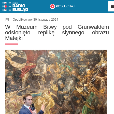
POSŁUCHAJ
Opublikowany 30 listopada 2024
W Muzeum Bitwy pod Grunwaldem
odsłonięto replikę słynnego obrazu
Matejki