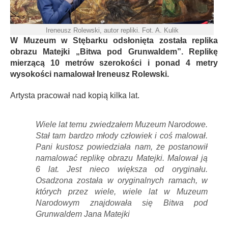
Ireneusz Rolewski, autor repliki. Fot. A. Kulik
W Muzeum w Stębarku odsłonięta została replika
obrazu Matejki „Bitwa pod Grunwaldem”. Replikę
mierzącą 10 metrów szerokości i ponad 4 metry
wysokości namalował Ireneusz Rolewski.
Artysta pracował nad kopią kilka lat.
Wiele lat temu zwiedzałem Muzeum Narodowe.
Stał tam bardzo młody człowiek i coś malował.
Pani kustosz powiedziała nam, że postanowił
namalować replikę obrazu Matejki. Malował ją
6 lat. Jest nieco większa od oryginału.
Osadzona została w oryginalnych ramach, w
których przez wiele, wiele lat w Muzeum
Narodowym znajdowała się Bitwa pod
Grunwaldem Jana Matejki