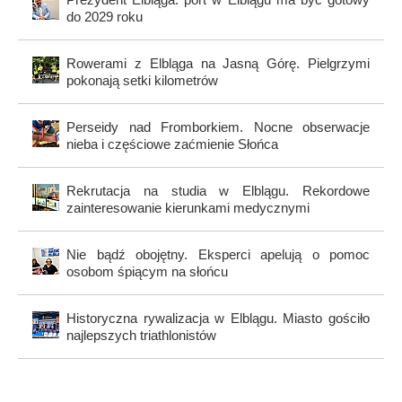
do 2029 roku
Rowerami z Elbląga na Jasną Górę. Pielgrzymi
pokonają setki kilometrów
Perseidy nad Fromborkiem. Nocne obserwacje
nieba i częściowe zaćmienie Słońca
Rekrutacja na studia w Elblągu. Rekordowe
zainteresowanie kierunkami medycznymi
Nie bądź obojętny. Eksperci apelują o pomoc
osobom śpiącym na słońcu
Historyczna rywalizacja w Elblągu. Miasto gościło
najlepszych triathlonistów