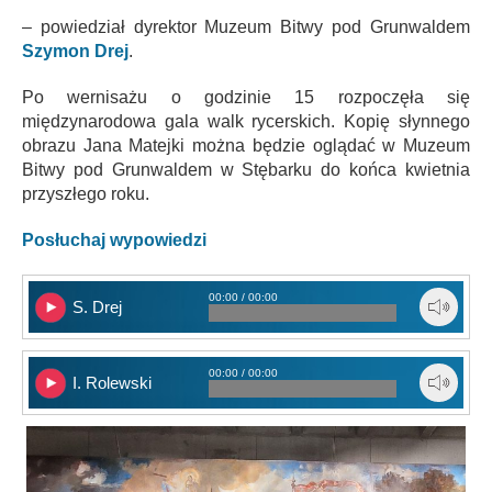
– powiedział dyrektor Muzeum Bitwy pod Grunwaldem
Szymon Drej
.
Po wernisażu o godzinie 15 rozpoczęła się
międzynarodowa gala walk rycerskich. Kopię słynnego
obrazu Jana Matejki można będzie oglądać w Muzeum
Bitwy pod Grunwaldem w Stębarku do końca kwietnia
przyszłego roku.
Posłuchaj wypowiedzi
00:00 / 00:00
S. Drej
00:00 / 00:00
I. Rolewski