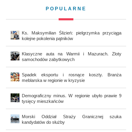
POPULARNE
Ks. Maksymilian Ślizień: pielgrzymka przyciąga
kolejne pokolenia pątników
Klasyczne auta na Warmii i Mazurach. Zloty
samochodów zabytkowych
Spadek eksportu i rosnące koszty. Branża
meblarska w regionie w kryzysie
Demograficzny minus. W regionie ubyło prawie 9
tysięcy mieszkańców
Morski Oddział Straży Granicznej szuka
kandydatów do służby