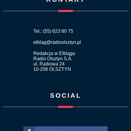
Tel.: (55) 623 80 75
elblag@radioolsztyn.pl
Redakcja w Elblągu
Radio Olsztyn S.A.
ul. Radiowa 24
10-206 OLSZTYN
SOCIAL