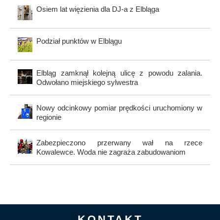
Osiem lat więzienia dla DJ-a z Elbląga
Podział punktów w Elblągu
Elbląg zamknął kolejną ulicę z powodu zalania.
Odwołano miejskiego sylwestra
Nowy odcinkowy pomiar prędkości uruchomiony w
regionie
Zabezpieczono przerwany wał na rzece
Kowalewce. Woda nie zagraża zabudowaniom
KONTAKT