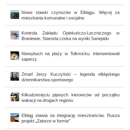
Nowe stawki czynszów w Elblągu. Więcej za
mieszkania komunalne i socjalne
Kontrola Zakładu Opiekuńczo-Leczniczego w
Braniewie. Starosta czeka na wyniki Sanepidu
Niewybuch na plaży w Tolkmicku. Interweniowali
saperzy
Zmarł Jerzy Kuczyński – legenda elbląskiego
dziennikarstwa sportowego
Kilkudziesięciu pijanych kierowców od początku
wakacji na drogach regionu
Elbląg stawia na integrację mieszkańców. Rusza
projekt „Zatorze w formie”