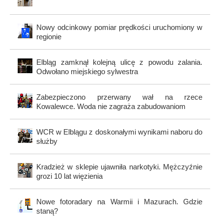
Nowy odcinkowy pomiar prędkości uruchomiony w
regionie
Elbląg zamknął kolejną ulicę z powodu zalania.
Odwołano miejskiego sylwestra
Zabezpieczono przerwany wał na rzece
Kowalewce. Woda nie zagraża zabudowaniom
WCR w Elblągu z doskonałymi wynikami naboru do
służby
Kradzież w sklepie ujawniła narkotyki. Mężczyźnie
grozi 10 lat więzienia
Nowe fotoradary na Warmii i Mazurach. Gdzie
staną?