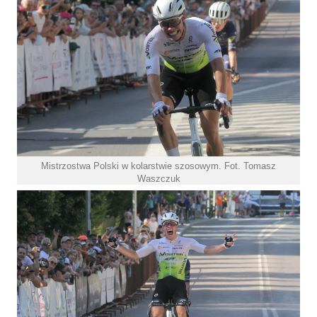
Mistrzostwa Polski w kolarstwie szosowym. Fot. Tomasz
Waszczuk