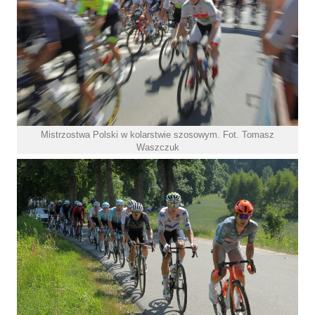
Mistrzostwa Polski w kolarstwie szosowym. Fot. Tomasz
Waszczuk