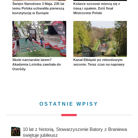
Święto Narodowe 3 Maja. 235 lat
Kolarze szosowi mierzą się z
temu Polska uchwaliła pierwszą
trasą i upałem. Dziś finał
konstytucję w Europie
Mistrzostw Polski
Skoki narciarskie latem?
Kanał Elbląski po rekordowym
Akademia Lotnika zawitała do
sezonie. Teraz czas na naprawy
Ostródy
OSTATNIE WPISY
10 lat z historią. Stowarzyszenie Batory z Braniewa
świętuje jubileusz