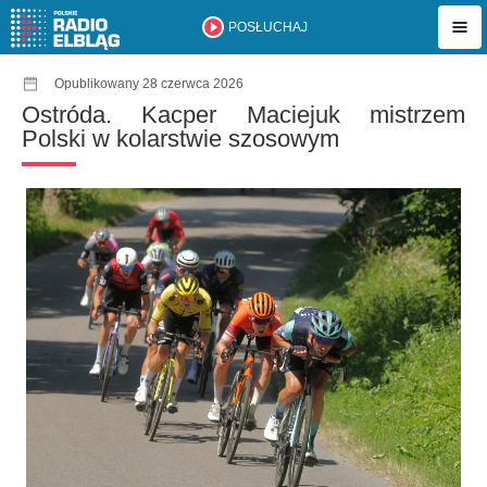
POSŁUCHAJ
Opublikowany 28 czerwca 2026
Ostróda. Kacper Maciejuk mistrzem
Polski w kolarstwie szosowym