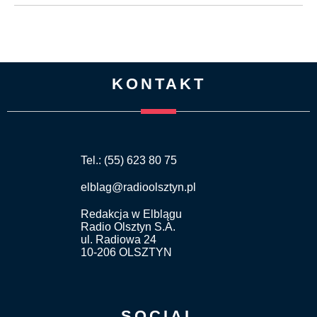
KONTAKT
Tel.: (55) 623 80 75
elblag@radioolsztyn.pl
Redakcja w Elblągu
Radio Olsztyn S.A.
ul. Radiowa 24
10-206 OLSZTYN
SOCIAL