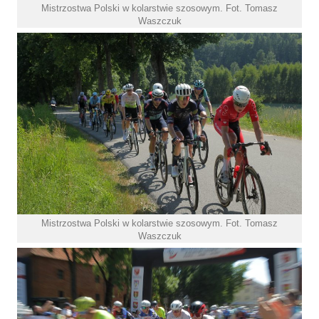
Mistrzostwa Polski w kolarstwie szosowym. Fot. Tomasz
Waszczuk
Mistrzostwa Polski w kolarstwie szosowym. Fot. Tomasz
Waszczuk