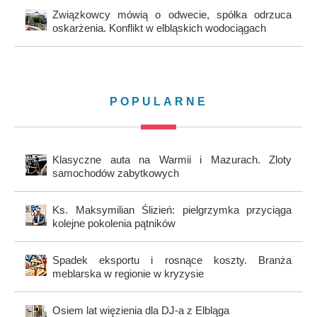
Związkowcy mówią o odwecie, spółka odrzuca
oskarżenia. Konflikt w elbląskich wodociągach
POPULARNE
Klasyczne auta na Warmii i Mazurach. Zloty
samochodów zabytkowych
Ks. Maksymilian Ślizień: pielgrzymka przyciąga
kolejne pokolenia pątników
Spadek eksportu i rosnące koszty. Branża
meblarska w regionie w kryzysie
Osiem lat więzienia dla DJ-a z Elbląga