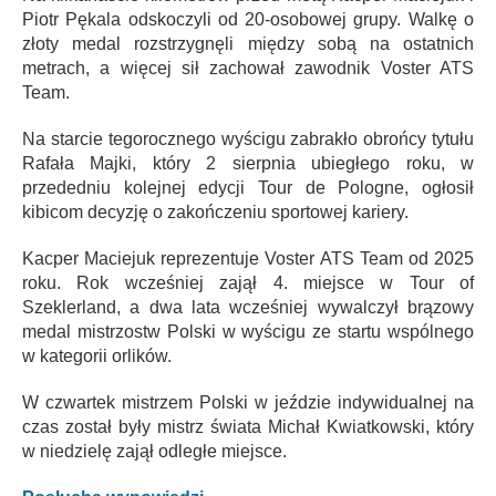
Piotr Pękala odskoczyli od 20-osobowej grupy. Walkę o
złoty medal rozstrzygnęli między sobą na ostatnich
metrach, a więcej sił zachował zawodnik Voster ATS
Team.
Na starcie tegorocznego wyścigu zabrakło obrońcy tytułu
Rafała Majki, który 2 sierpnia ubiegłego roku, w
przededniu kolejnej edycji Tour de Pologne, ogłosił
kibicom decyzję o zakończeniu sportowej kariery.
Kacper Maciejuk reprezentuje Voster ATS Team od 2025
roku. Rok wcześniej zajął 4. miejsce w Tour of
Szeklerland, a dwa lata wcześniej wywalczył brązowy
medal mistrzostw Polski w wyścigu ze startu wspólnego
w kategorii orlików.
W czwartek mistrzem Polski w jeździe indywidualnej na
czas został były mistrz świata Michał Kwiatkowski, który
w niedzielę zajął odległe miejsce.